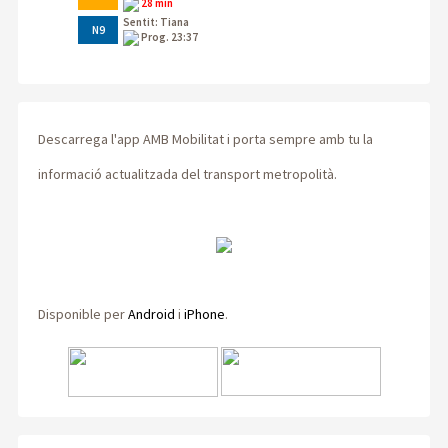
28 min
Sentit: Tiana
N9
Prog. 23:37
Descarrega l'app AMB Mobilitat i porta sempre amb tu la
informació actualitzada del transport metropolità.
Disponible per
Android
i
iPhone
.