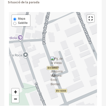
Situació de la parada
Mapa
Satélite
+
−