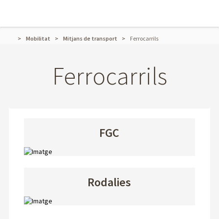
Mobilitat
Mitjans de transport
Ferrocarrils
Ferrocarrils
FGC
Rodalies