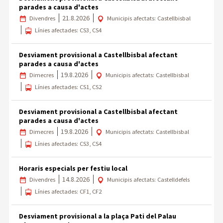
parades a causa d'actes
21.8.2026
Divendres
Municipis afectats: Castellbisbal
Línies afectades: CS3, CS4
Desviament provisional a Castellbisbal afectant
parades a causa d'actes
19.8.2026
Dimecres
Municipis afectats: Castellbisbal
Línies afectades: CS1, CS2
Desviament provisional a Castellbisbal afectant
parades a causa d'actes
19.8.2026
Dimecres
Municipis afectats: Castellbisbal
Línies afectades: CS3, CS4
Horaris especials per festiu local
14.8.2026
Divendres
Municipis afectats: Castelldefels
Línies afectades: CF1, CF2
Desviament provisional a la plaça Pati del Palau