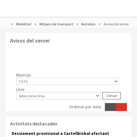
Mobilitat
Mitjans de transport
Autobús
Avisos del servei
Avisos del servei
Municipi
Línia:
Cercar
Ordenar per data:
Activitats destacades
Desviament provisional a Castellbisbal afectant