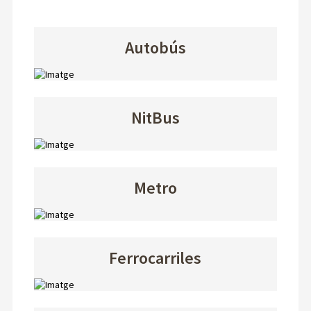
Autobús
NitBus
Metro
Ferrocarriles