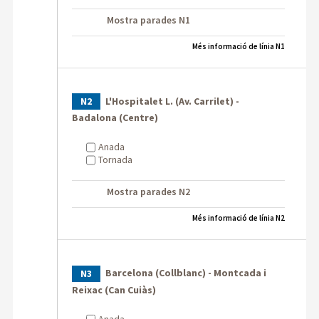
Mostra parades N1
Més informació de línia N1
L'Hospitalet L. (Av. Carrilet) -
N2
Badalona (Centre)
Anada
Tornada
Mostra parades N2
Més informació de línia N2
Barcelona (Collblanc) - Montcada i
N3
Reixac (Can Cuiàs)
Anada