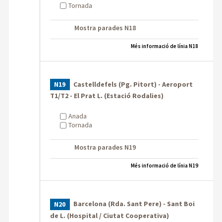
Tornada
Mostra parades N18
Més informació de línia N18
Castelldefels (Pg. Pitort) - Aeroport
N19
T1/T2 - El Prat L. (Estació Rodalies)
Anada
Tornada
Mostra parades N19
Més informació de línia N19
Barcelona (Rda. Sant Pere) - Sant Boi
N20
de L. (Hospital / Ciutat Cooperativa)