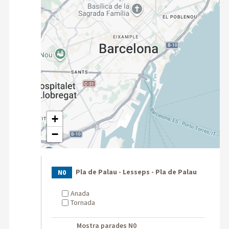
+
−
Pla de Palau - Lesseps - Pla de Palau
N0
Anada
Tornada
Mostra parades N0