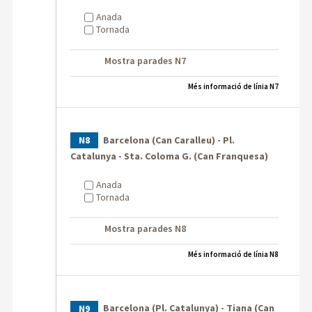
Anada
Tornada
Mostra parades N7
Més informació de línia N7
Barcelona (Can Caralleu) - Pl.
N8
Catalunya - Sta. Coloma G. (Can Franquesa)
Anada
Tornada
Mostra parades N8
Més informació de línia N8
Barcelona (Pl. Catalunya) - Tiana (Can
N9