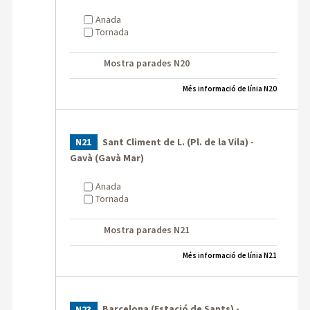
Anada
Tornada
Mostra parades N20
Més informació de línia N20
Sant Climent de L. (Pl. de la Vila) -
N21
Gavà (Gavà Mar)
Anada
Tornada
Mostra parades N21
Més informació de línia N21
Barcelona (Estació de Sants) -
N23