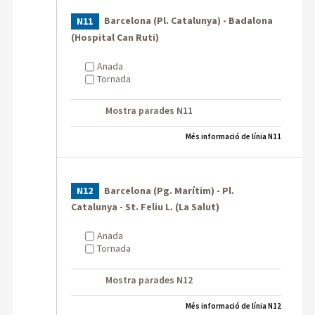
Barcelona (Pl. Catalunya) - Badalona
N11
(Hospital Can Ruti)
Anada
Tornada
Mostra parades N11
Més informació de línia N11
Barcelona (Pg. Marítim) - Pl.
N12
Catalunya - St. Feliu L. (La Salut)
Anada
Tornada
Mostra parades N12
Més informació de línia N12