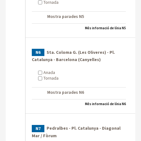
Tornada
Mostra parades N5
Més informació de línia N5
Sta. Coloma G. (Les Oliveres) - Pl.
N6
Catalunya - Barcelona (Canyelles)
Anada
Tornada
Mostra parades N6
Més informació de línia N6
Pedralbes - Pl. Catalunya - Diagonal
N7
Mar / Fòrum