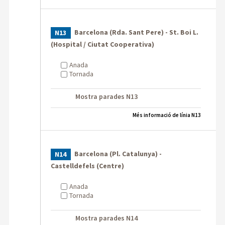
Barcelona (Rda. Sant Pere) - St. Boi L.
N13
(Hospital / Ciutat Cooperativa)
Anada
Tornada
Mostra parades N13
Més informació de línia N13
Barcelona (Pl. Catalunya) -
N14
Castelldefels (Centre)
Anada
Tornada
Mostra parades N14