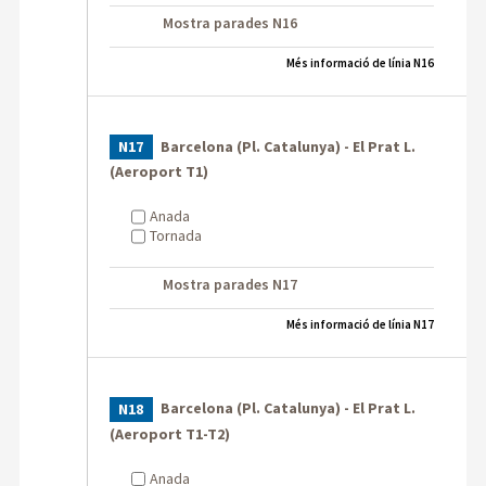
Mostra parades N16
Més informació de línia N16
Barcelona (Pl. Catalunya) - El Prat L.
N17
(Aeroport T1)
Anada
Tornada
Mostra parades N17
Més informació de línia N17
Barcelona (Pl. Catalunya) - El Prat L.
N18
(Aeroport T1-T2)
Anada