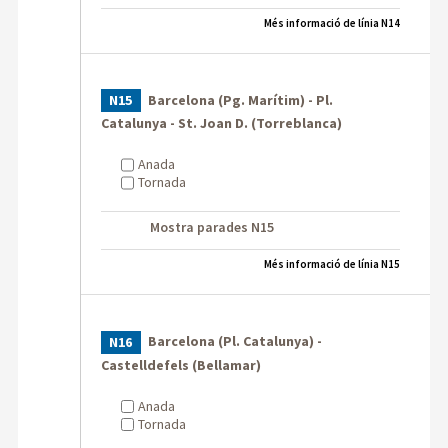
Més informació de línia N14
Barcelona (Pg. Marítim) - Pl.
N15
Catalunya - St. Joan D. (Torreblanca)
Anada
Tornada
Mostra parades N15
Més informació de línia N15
Barcelona (Pl. Catalunya) -
N16
Castelldefels (Bellamar)
Anada
Tornada