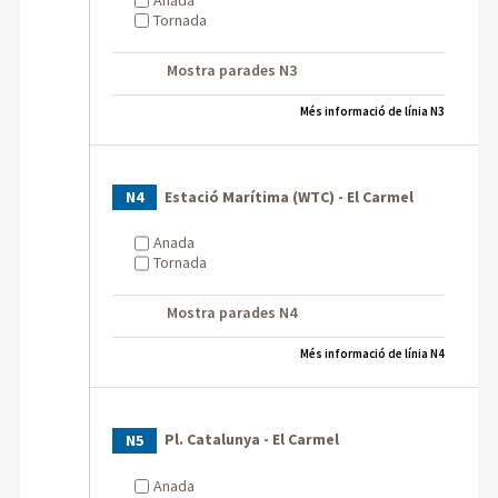
Tornada
Mostra parades N3
Més informació de línia N3
Estació Marítima (WTC) - El Carmel
N4
Anada
Tornada
Mostra parades N4
Més informació de línia N4
Pl. Catalunya - El Carmel
N5
Anada