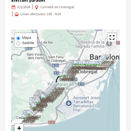
afectant parades
3/2/2024
Cornellà de Llobregat
Línies afectades: L85 - N14
Mapa
Satélite
+