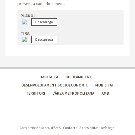
present a cada document.
PLÀNOL
TIRA
HABITATGE
MEDI AMBIENT
DESENVOLUPAMENT SOCIOECONÒMIC
MOBILITAT
TERRITORI
L'ÀREA METROPOLITANA
AMB
Com arribar a la seu d'AMB
Contacte
Accesibilitat
Avís legal