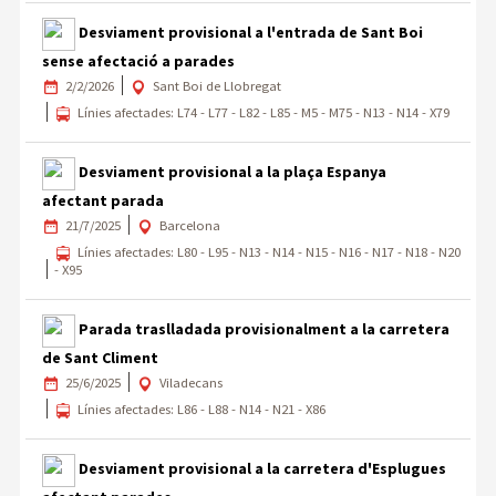
Desviament provisional a l'entrada de Sant Boi
sense afectació a parades
2/2/2026
Sant Boi de Llobregat
Línies afectades: L74 - L77 - L82 - L85 - M5 - M75 - N13 - N14 - X79
Desviament provisional a la plaça Espanya
afectant parada
21/7/2025
Barcelona
Línies afectades: L80 - L95 - N13 - N14 - N15 - N16 - N17 - N18 - N20
- X95
Parada traslladada provisionalment a la carretera
de Sant Climent
25/6/2025
Viladecans
Línies afectades: L86 - L88 - N14 - N21 - X86
Desviament provisional a la carretera d'Esplugues