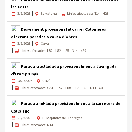
les Corts
3/8/2026
Barcelona
Línies afectades: N14 - N28
Desviament provisional al carrer Colomeres
afectant parades a causa d'obres
3/8/2026
Gavà
Línies afectades: L80 - L82 - L85 - N14 - X80
Parada traslladada provisionalment a l'avinguda
d'Eramprunyà
28/7/2026
Gavà
Línies afectades: GA1 - GA2 - L80 - L82 - L85 - N14 - X80
Parada anul·lada provisionalment a la carretera de
Collblanc
21/7/2026
L'Hospitalet de Llobregat
Línies afectades: N14