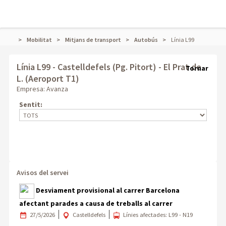
Mobilitat
Mitjans de transport
Autobús
Línia L99
Línia L99
- Castelldefels (Pg. Pitort) - El Prat de
Tornar
L. (Aeroport T1)
Empresa: Avanza
Sentit:
Avisos del servei
Desviament provisional al carrer Barcelona
afectant parades a causa de treballs al carrer
27/5/2026
Castelldefels
Línies afectades: L99 - N19