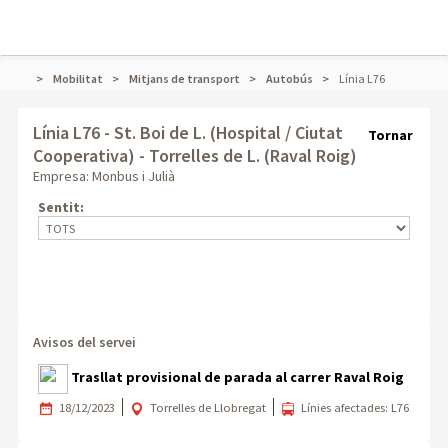
Mobilitat
Mitjans de transport
Autobús
Línia L76
Línia L76
- St. Boi de L. (Hospital / Ciutat
Tornar
Cooperativa) - Torrelles de L. (Raval Roig)
Empresa: Monbus i Julià
Sentit:
Avisos del servei
Trasllat provisional de parada al carrer Raval Roig
18/12/2023
Torrelles de Llobregat
Línies afectades: L76